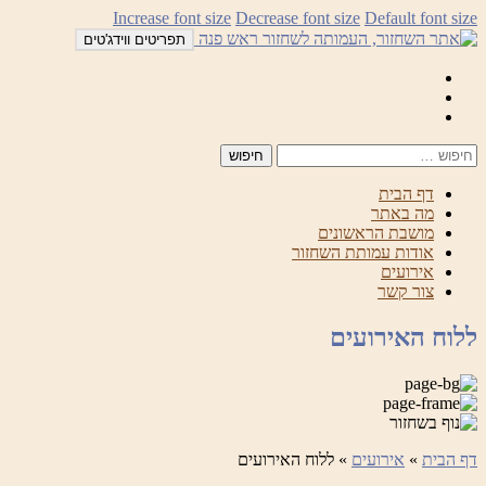
לדלג
Increase font size
Decrease font size
Default font size
לתוכן
תפריטים ווידג'טים
Mail
Facebook
Instagram
דף הבית
מה באתר
מושבת הראשונים
אודות עמותת השחזור
אירועים
צור קשר
ללוח האירועים
דף הבית
»
אירועים
»
ללוח האירועים