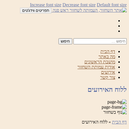
לדלג
Increase font size
Decrease font size
Default font size
לתוכן
תפריטים ווידג'טים
Mail
Facebook
Instagram
דף הבית
מה באתר
מושבת הראשונים
אודות עמותת השחזור
אירועים
צור קשר
ללוח האירועים
דף הבית
»
ללוח האירועים