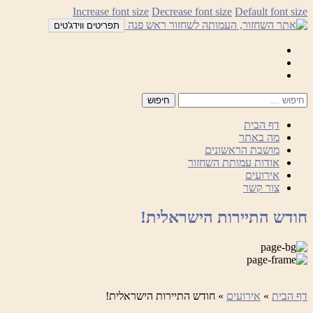
לדלג
Increase font size
Decrease font size
Default font size
לתוכן
תפריטים ווידג'טים
Mail
Facebook
Instagram
דף הבית
מה באתר
מושבת הראשונים
אודות עמותת השחזור
אירועים
צור קשר
חודש התיירות הישראלית!
דף הבית
»
אירועים
»
חודש התיירות הישראלית!