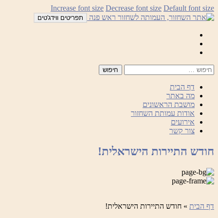
לדלג
Increase font size
Decrease font size
Default font size
לתוכן
תפריטים ווידג'טים
Mail
Facebook
Instagram
דף הבית
מה באתר
מושבת הראשונים
אודות עמותת השחזור
אירועים
צור קשר
חודש התיירות הישראלית!
דף הבית
»
חודש התיירות הישראלית!