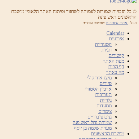
© כל הזכויות שמורות לעמותה לשחזור ופיתוח האתר הלאומי מושבת
הראשונים ראש פינה
סיגל -
אתרי אינטרנט
שפשוט עובדים.
Calendar
אירועים
קטגוריות
תגיות
קישורים
מפת האתר
דף הבית
מה באתר
מיצג אור קולי
סיורים
ארכיון הסטורי
תערוכות
גלריות
מסעדות
צימרים
גנים ציבוריים
שמורת נחל ראש פנה
מערת שלמה בן יוסף
מושבת הראשונים