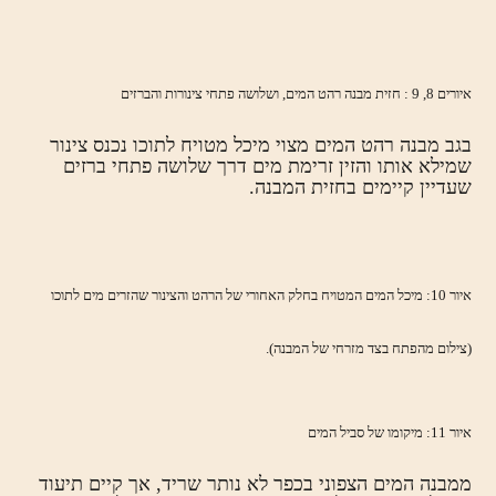
איורים 8, 9 : חזית מבנה רהט המים, ושלושה פתחי צינורות והברזים
בגב מבנה רהט המים מצוי מיכל מטויח לתוכו נכנס צינור
שמילא אותו והזין זרימת מים דרך שלושה פתחי ברזים
שעדיין קיימים בחזית המבנה.
איור 10: מיכל המים המטויח בחלק האחורי של הרהט והצינור שהזרים מים לתוכו
(צילום מהפתח בצד מזרחי של המבנה).
איור 11: מיקומו של סביל המים
ממבנה המים הצפוני בכפר לא נותר שריד, אך קיים תיעוד