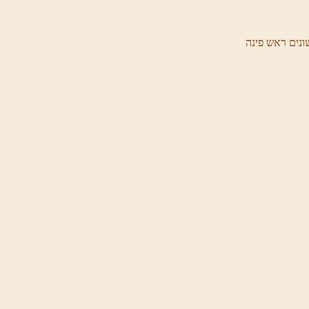
ונים ראש פינה