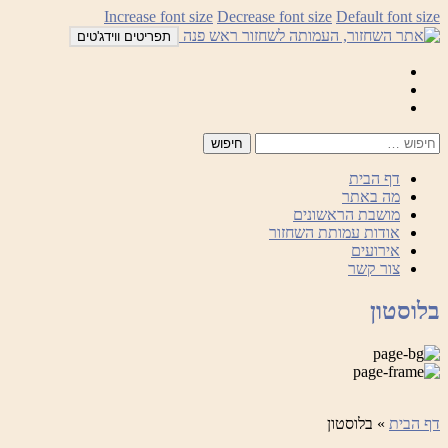
לדלג
Increase font size
Decrease font size
Default font size
לתוכן
תפריטים ווידג'טים
Mail
Facebook
Instagram
דף הבית
מה באתר
מושבת הראשונים
אודות עמותת השחזור
אירועים
צור קשר
בלוסטון
דף הבית
»
בלוסטון