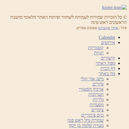
© כל הזכויות שמורות לעמותה לשחזור ופיתוח האתר הלאומי מושבת
הראשונים ראש פינה
סיגל -
אתרי אינטרנט
שפשוט עובדים.
Calendar
אירועים
קטגוריות
תגיות
קישורים
מפת האתר
דף הבית
מה באתר
מיצג אור קולי
סיורים
ארכיון הסטורי
תערוכות
גלריות
מסעדות
צימרים
גנים ציבוריים
שמורת נחל ראש פנה
מערת שלמה בן יוסף