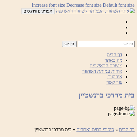
לדלג
Increase font size
Decrease font size
Default font size
לתוכן
תפריטים ווידג'טים
Mail
Facebook
Instagram
דף הבית
מה באתר
מושבת הראשונים
אודות עמותת השחזור
אירועים
צור קשר
בית מרדכי ברנשטיין
דף הבית
»
סיפורי בתים ואתרים
»
בית מרדכי ברנשטיין