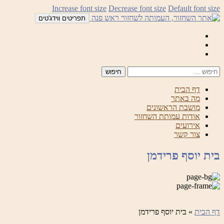
לדלג
Increase font size
Decrease font size
Default font size
לתוכן
תפריטים ווידג'טים
Mail
Facebook
Instagram
דף הבית
מה באתר
מושבת הראשונים
אודות עמותת השחזור
אירועים
צור קשר
בית יוסף פרידמן
דף הבית
»
בית יוסף פרידמן