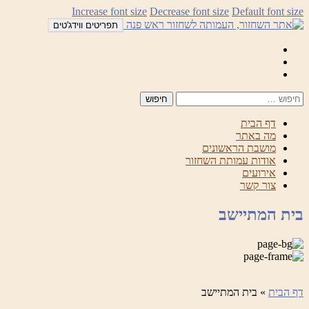
לדלג
Increase font size
Decrease font size
Default font size
לתוכן
תפריטים ווידג'טים
Mail
Facebook
Instagram
דף הבית
מה באתר
מושבת הראשונים
אודות עמותת השחזור
אירועים
צור קשר
בית המתיישב
דף הבית
»
בית המתיישב