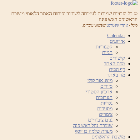
© כל הזכויות שמורות לעמותה לשחזור ופיתוח האתר הלאומי מושבת
הראשונים ראש פינה
סיגל -
אתרי אינטרנט
שפשוט עובדים.
Calendar
אירועים
קטגוריות
תגיות
קישורים
מפת האתר
דף הבית
מה באתר
מיצג אור קולי
סיורים
ארכיון הסטורי
תערוכות
גלריות
מסעדות
צימרים
גנים ציבוריים
שמורת נחל ראש פנה
מערת שלמה בן יוסף
מושבת הראשונים