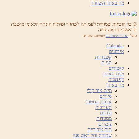
מה באתר השחזור
© כל הזכויות שמורות לעמותה לשחזור ופיתוח האתר הלאומי מושבת
הראשונים ראש פינה
סיגל -
אתרי אינטרנט
שפשוט עובדים.
Calendar
אירועים
קטגוריות
תגיות
קישורים
מפת האתר
דף הבית
מה באתר
מיצג אור קולי
סיורים
ארכיון הסטורי
תערוכות
גלריות
מסעדות
צימרים
גנים ציבוריים
שמורת נחל ראש פנה