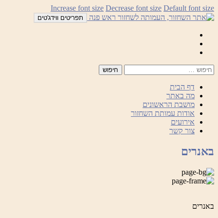
לדלג
Increase font size
Decrease font size
Default font size
לתוכן
תפריטים ווידג'טים
Mail
Facebook
Instagram
דף הבית
מה באתר
מושבת הראשונים
אודות עמותת השחזור
אירועים
צור קשר
באנרים
באנרים