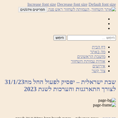
לדלג
Increase font size
Decrease font size
Default font size
לתוכן
תפריטים ווידג'טים
Mail
Facebook
Instagram
דף הבית
מה באתר
מושבת הראשונים
אודות עמותת השחזור
אירועים
צור קשר
שבת ישראלית – יפסיק לפעול החל מה31/1/23
לצורך התארגנות והערכות לשנת 2023