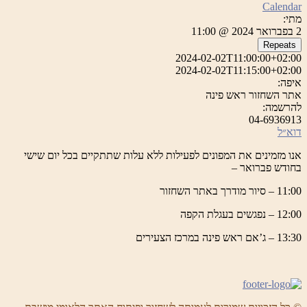
Calendar
מתי:
2 בפברואר 2024 @ 11:00
Repeats
2024-02-02T11:00:00+02:00
2024-02-02T11:15:00+02:00
איפה:
אתר השחזור ראש פינה
להרשמה:
04-6936913
דוא״ל
אנו מזמינים את המפונים לפעילות ללא עלות שתתקיים בכל יום שישי
בחודש פברואר –
11:00 – סיור מודרך באתר השחזור
12:00 – נפגשים בעגלת הקפה
13:30 – ג’אם ראש פינה במרכז הצעירים