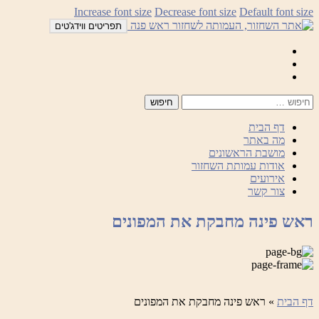
לדלג
Increase font size
Decrease font size
Default font size
לתוכן
תפריטים ווידג'טים
Mail
Facebook
Instagram
דף הבית
מה באתר
מושבת הראשונים
אודות עמותת השחזור
אירועים
צור קשר
ראש פינה מחבקת את המפונים
דף הבית
»
ראש פינה מחבקת את המפונים