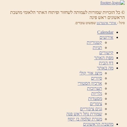
© כל הזכויות שמורות לעמותה לשחזור ופיתוח האתר הלאומי מושבת
הראשונים ראש פינה
סיגל -
אתרי אינטרנט
שפשוט עובדים.
Calendar
אירועים
קטגוריות
תגיות
קישורים
מפת האתר
דף הבית
מה באתר
מיצג אור קולי
סיורים
ארכיון הסטורי
תערוכות
גלריות
מסעדות
צימרים
גנים ציבוריים
שמורת נחל ראש פנה
מערת שלמה בן יוסף
מושבת הראשונים