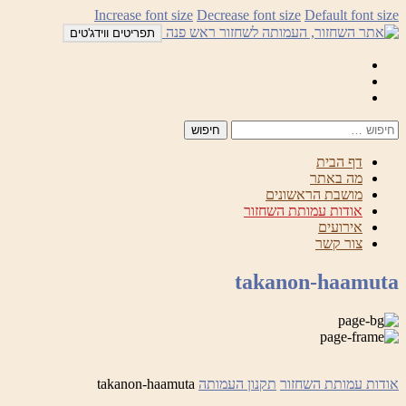
לדלג
Increase font size
Decrease font size
Default font size
לתוכן
תפריטים ווידג'טים
Mail
Facebook
Instagram
דף הבית
מה באתר
מושבת הראשונים
אודות עמותת השחזור
אירועים
צור קשר
takanon-haamuta
אודות עמותת השחזור
תקנון העמותה
takanon-haamuta